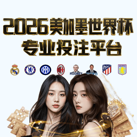
MK体育恩波利
.
新闻视窗
奥沙利文单杆153分改写斯诺克国际公开赛最高纪录，逾越
22年旧绩