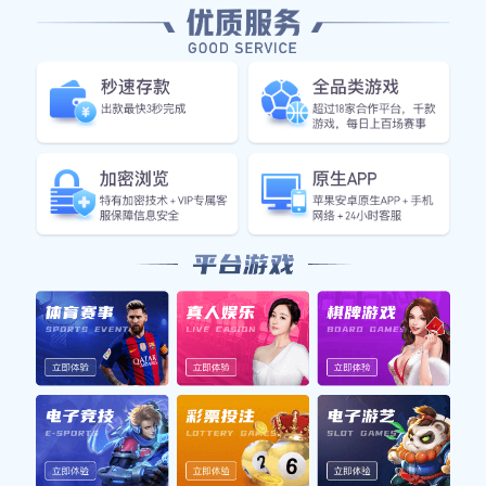
奥沙利文单杆153分改写斯诺克国际公
开赛最高纪录，逾越22年旧绩
2026-05-10 15:43:28
2026年3月20日——在正在进行的2026年“国际公开赛”四分
之一决赛中，斯诺克传奇选手奥沙利文再度震动球迷。他在
对阵威尔士排名第36位的瑞恩·戴的竞赛中，在首局就打出惊
人的职业生涯单杆153分，成功打破了苏格兰选手杰米·伯内
特于2004年英锦赛资格赛发明的148分国际纪录。值得一提
的是，这项坚持了长达22年的单杆最高得分纪录至此被改
写。