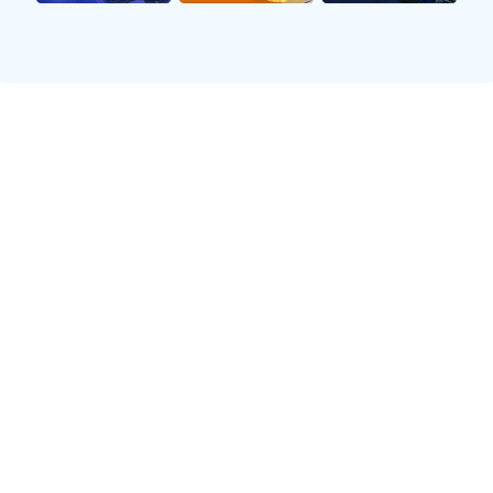
虽然有报导标明英格兰球员杰米·科普曾在2005年练习赛中
打出155分，但由于这并非正式赛事，因而未获得国际斯诺
克安排（WST）官方认证。一起，斯诺克名将托尼·德拉高
也曾在练习中击出149分的高分，但相同未成为正规赛事记
载。